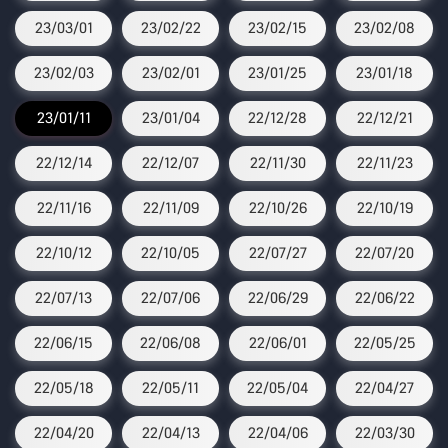
23/03/01
23/02/22
23/02/15
23/02/08
23/02/03
23/02/01
23/01/25
23/01/18
23/01/11
23/01/04
22/12/28
22/12/21
22/12/14
22/12/07
22/11/30
22/11/23
22/11/16
22/11/09
22/10/26
22/10/19
22/10/12
22/10/05
22/07/27
22/07/20
22/07/13
22/07/06
22/06/29
22/06/22
22/06/15
22/06/08
22/06/01
22/05/25
22/05/18
22/05/11
22/05/04
22/04/27
22/04/20
22/04/13
22/04/06
22/03/30