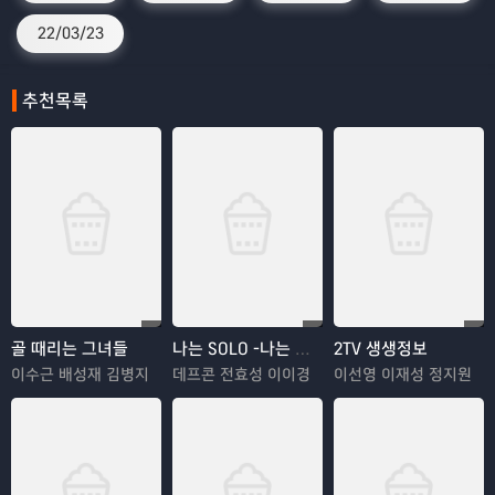
22/03/23
추천목록
골 때리는 그녀들
나는 SOLO -나는 솔로
2TV 생생정보
이수근 배성재 김병지
데프콘 전효성 이이경
이선영 이재성 정지원