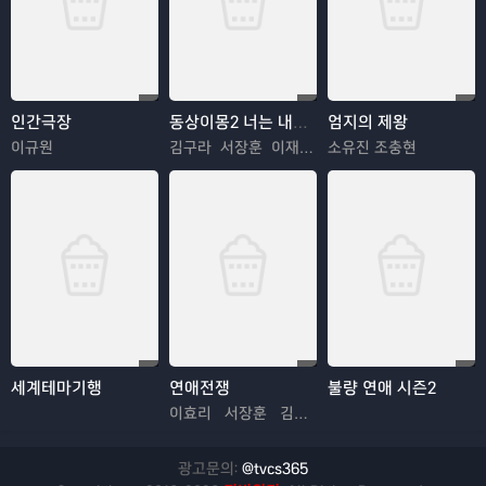
인간극장
동상이몽2 너는 내운명
엄지의 제왕
이규원
김구라 서장훈 이재명 추자현 김수용 김혜경 우효광 김진아
소유진 조충현
세계테마기행
연애전쟁
불량 연애 시즌2
이효리 서장훈 김희철
광고문의:
@tvcs365