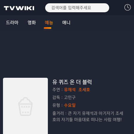
드라마
영화
예능
애니
유 퀴즈 온 더 블럭
주연：
유재석
조세호
감독：
고민구
유형：
수요일
줄거리：
큰 자기 유재석과 아기자기 조세
호의 자기들 마음대로 떠나는 사람 여행!