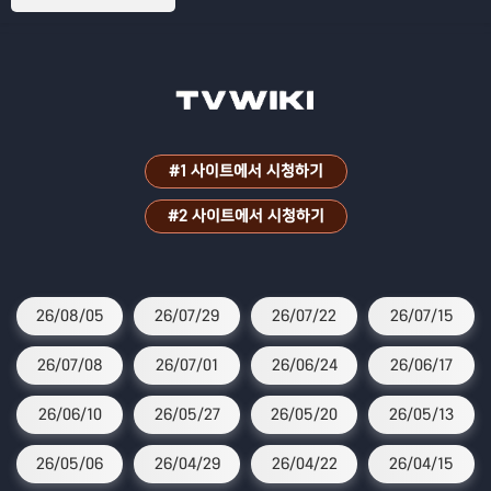
#1 사이트에서 시청하기
#2 사이트에서 시청하기
26/08/05
26/07/29
26/07/22
26/07/15
26/07/08
26/07/01
26/06/24
26/06/17
26/06/10
26/05/27
26/05/20
26/05/13
26/05/06
26/04/29
26/04/22
26/04/15