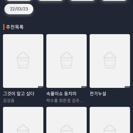
22/03/23
추천목록
그것이 알고 싶다
속풀이쇼 동치미
천기누설
김상중
박수홍 최은경 김주은 김영옥