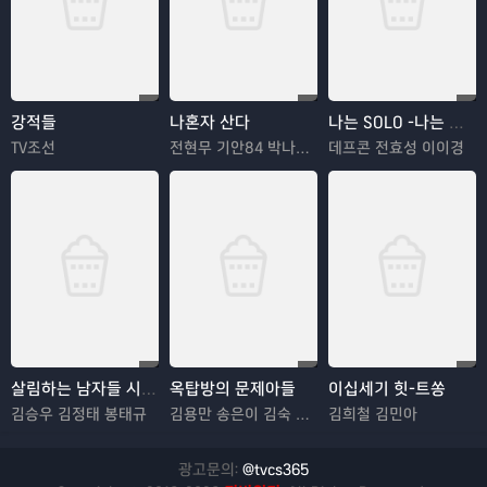
강적들
나혼자 산다
나는 SOLO -나는 솔로
TV조선
전현무 기안84 박나래 한혜진 이시언
데프콘 전효성 이이경
살림하는 남자들 시즌2
옥탑방의 문제아들
이십세기 힛-트쏭
김승우 김정태 봉태규
김용만 송은이 김숙 정형돈 민경훈
김희철 김민아
광고문의:
@tvcs365