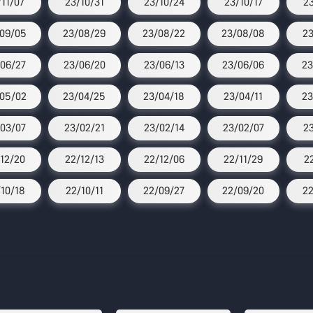
/11/07
23/10/31
23/10/24
23/10/17
2
09/05
23/08/29
23/08/22
23/08/08
23
06/27
23/06/20
23/06/13
23/06/06
23
05/02
23/04/25
23/04/18
23/04/11
23
03/07
23/02/21
23/02/14
23/02/07
2
12/20
22/12/13
22/12/06
22/11/29
2
10/18
22/10/11
22/09/27
22/09/20
22