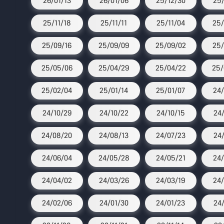
26/01/13
26/01/06
25/12/30
25/
25/11/18
25/11/11
25/11/04
25/
25/09/16
25/09/09
25/09/02
25/
25/05/06
25/04/29
25/04/22
25/
25/02/04
25/01/14
25/01/07
24/
24/10/29
24/10/22
24/10/15
24
24/08/20
24/08/13
24/07/23
24/
24/06/04
24/05/28
24/05/21
24/
24/04/02
24/03/26
24/03/19
24/
24/02/06
24/01/30
24/01/23
24