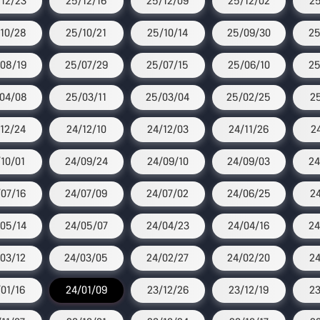
12/23
25/12/16
25/12/09
25/12/02
25
10/28
25/10/21
25/10/14
25/09/30
25
08/19
25/07/29
25/07/15
25/06/10
25
04/08
25/03/11
25/03/04
25/02/25
25
12/24
24/12/10
24/12/03
24/11/26
2
/10/01
24/09/24
24/09/10
24/09/03
24
07/16
24/07/09
24/07/02
24/06/25
2
05/14
24/05/07
24/04/23
24/04/16
24
03/12
24/03/05
24/02/27
24/02/20
24
/01/16
24/01/09
23/12/26
23/12/19
23