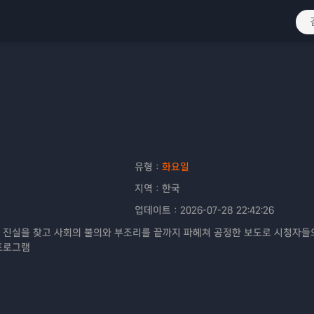
유형：
화요일
지역：
한국
업데이트：
2026-07-28 22:42:26
 진실을 찾고 사회의 불의와 부조리를 끝까지 파헤쳐 공정한 보도로 시청자들
프로그램