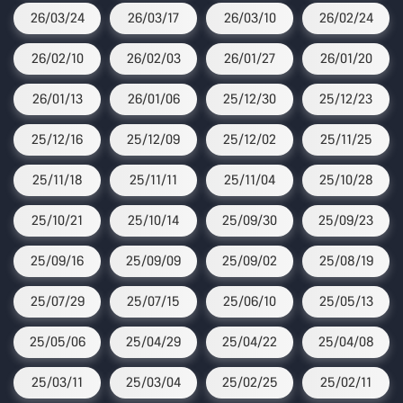
26/03/24
26/03/17
26/03/10
26/02/24
26/02/10
26/02/03
26/01/27
26/01/20
26/01/13
26/01/06
25/12/30
25/12/23
25/12/16
25/12/09
25/12/02
25/11/25
25/11/18
25/11/11
25/11/04
25/10/28
25/10/21
25/10/14
25/09/30
25/09/23
25/09/16
25/09/09
25/09/02
25/08/19
25/07/29
25/07/15
25/06/10
25/05/13
25/05/06
25/04/29
25/04/22
25/04/08
25/03/11
25/03/04
25/02/25
25/02/11