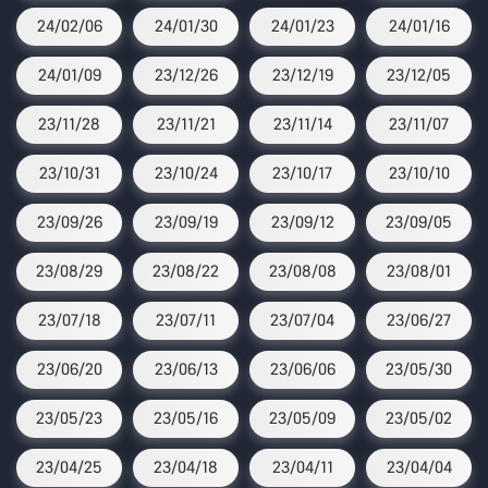
24/02/06
24/01/30
24/01/23
24/01/16
24/01/09
23/12/26
23/12/19
23/12/05
23/11/28
23/11/21
23/11/14
23/11/07
23/10/31
23/10/24
23/10/17
23/10/10
23/09/26
23/09/19
23/09/12
23/09/05
23/08/29
23/08/22
23/08/08
23/08/01
23/07/18
23/07/11
23/07/04
23/06/27
23/06/20
23/06/13
23/06/06
23/05/30
23/05/23
23/05/16
23/05/09
23/05/02
23/04/25
23/04/18
23/04/11
23/04/04