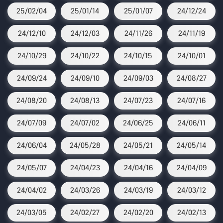
25/02/04
25/01/14
25/01/07
24/12/24
24/12/10
24/12/03
24/11/26
24/11/19
24/10/29
24/10/22
24/10/15
24/10/01
24/09/24
24/09/10
24/09/03
24/08/27
24/08/20
24/08/13
24/07/23
24/07/16
24/07/09
24/07/02
24/06/25
24/06/11
24/06/04
24/05/28
24/05/21
24/05/14
24/05/07
24/04/23
24/04/16
24/04/09
24/04/02
24/03/26
24/03/19
24/03/12
24/03/05
24/02/27
24/02/20
24/02/13