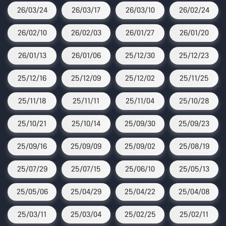
26/03/24
26/03/17
26/03/10
26/02/24
26/02/10
26/02/03
26/01/27
26/01/20
26/01/13
26/01/06
25/12/30
25/12/23
25/12/16
25/12/09
25/12/02
25/11/25
25/11/18
25/11/11
25/11/04
25/10/28
25/10/21
25/10/14
25/09/30
25/09/23
25/09/16
25/09/09
25/09/02
25/08/19
25/07/29
25/07/15
25/06/10
25/05/13
25/05/06
25/04/29
25/04/22
25/04/08
25/03/11
25/03/04
25/02/25
25/02/11