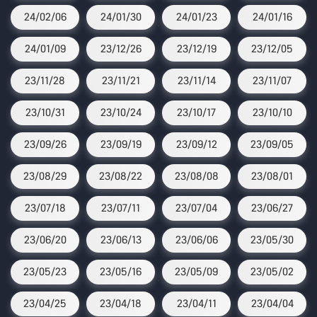
24/02/06
24/01/30
24/01/23
24/01/16
24/01/09
23/12/26
23/12/19
23/12/05
23/11/28
23/11/21
23/11/14
23/11/07
23/10/31
23/10/24
23/10/17
23/10/10
23/09/26
23/09/19
23/09/12
23/09/05
23/08/29
23/08/22
23/08/08
23/08/01
23/07/18
23/07/11
23/07/04
23/06/27
23/06/20
23/06/13
23/06/06
23/05/30
23/05/23
23/05/16
23/05/09
23/05/02
23/04/25
23/04/18
23/04/11
23/04/04