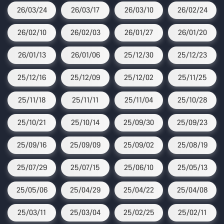
26/03/24
26/03/17
26/03/10
26/02/24
26/02/10
26/02/03
26/01/27
26/01/20
26/01/13
26/01/06
25/12/30
25/12/23
25/12/16
25/12/09
25/12/02
25/11/25
25/11/18
25/11/11
25/11/04
25/10/28
25/10/21
25/10/14
25/09/30
25/09/23
25/09/16
25/09/09
25/09/02
25/08/19
25/07/29
25/07/15
25/06/10
25/05/13
25/05/06
25/04/29
25/04/22
25/04/08
25/03/11
25/03/04
25/02/25
25/02/11