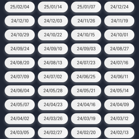
25/02/04
25/01/14
25/01/07
24/12/24
24/12/10
24/12/03
24/11/26
24/11/19
24/10/29
24/10/22
24/10/15
24/10/01
24/09/24
24/09/10
24/09/03
24/08/27
24/08/20
24/08/13
24/07/23
24/07/16
24/07/09
24/07/02
24/06/25
24/06/11
24/06/04
24/05/28
24/05/21
24/05/14
24/05/07
24/04/23
24/04/16
24/04/09
24/04/02
24/03/26
24/03/19
24/03/12
24/03/05
24/02/27
24/02/20
24/02/13