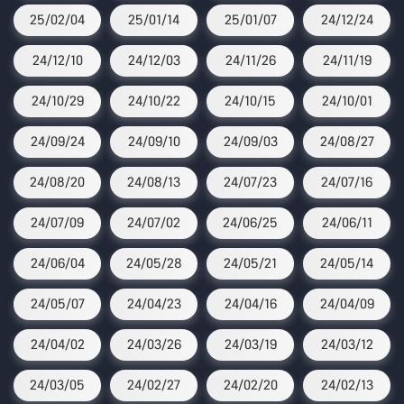
25/02/04
25/01/14
25/01/07
24/12/24
24/12/10
24/12/03
24/11/26
24/11/19
24/10/29
24/10/22
24/10/15
24/10/01
24/09/24
24/09/10
24/09/03
24/08/27
24/08/20
24/08/13
24/07/23
24/07/16
24/07/09
24/07/02
24/06/25
24/06/11
24/06/04
24/05/28
24/05/21
24/05/14
24/05/07
24/04/23
24/04/16
24/04/09
24/04/02
24/03/26
24/03/19
24/03/12
24/03/05
24/02/27
24/02/20
24/02/13