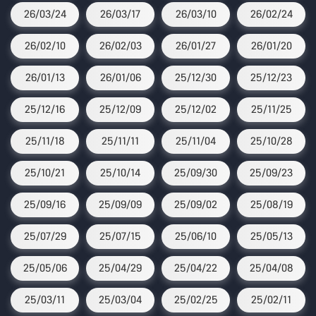
26/03/24
26/03/17
26/03/10
26/02/24
26/02/10
26/02/03
26/01/27
26/01/20
26/01/13
26/01/06
25/12/30
25/12/23
25/12/16
25/12/09
25/12/02
25/11/25
25/11/18
25/11/11
25/11/04
25/10/28
25/10/21
25/10/14
25/09/30
25/09/23
25/09/16
25/09/09
25/09/02
25/08/19
25/07/29
25/07/15
25/06/10
25/05/13
25/05/06
25/04/29
25/04/22
25/04/08
25/03/11
25/03/04
25/02/25
25/02/11