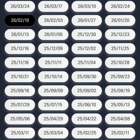
26/03/24
26/03/17
26/03/10
26/02/24
26/02/10
26/02/03
26/01/27
26/01/20
26/01/13
26/01/06
25/12/30
25/12/23
25/12/16
25/12/09
25/12/02
25/11/25
25/11/18
25/11/11
25/11/04
25/10/28
25/10/21
25/10/14
25/09/30
25/09/23
25/09/16
25/09/09
25/09/02
25/08/19
25/07/29
25/07/15
25/06/10
25/05/13
25/05/06
25/04/29
25/04/22
25/04/08
25/03/11
25/03/04
25/02/25
25/02/11