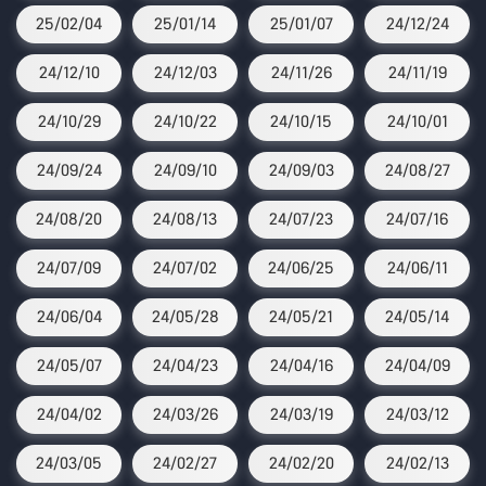
25/02/04
25/01/14
25/01/07
24/12/24
24/12/10
24/12/03
24/11/26
24/11/19
24/10/29
24/10/22
24/10/15
24/10/01
24/09/24
24/09/10
24/09/03
24/08/27
24/08/20
24/08/13
24/07/23
24/07/16
24/07/09
24/07/02
24/06/25
24/06/11
24/06/04
24/05/28
24/05/21
24/05/14
24/05/07
24/04/23
24/04/16
24/04/09
24/04/02
24/03/26
24/03/19
24/03/12
24/03/05
24/02/27
24/02/20
24/02/13