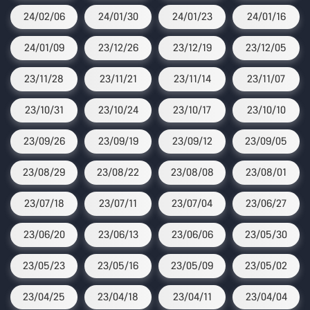
24/02/06
24/01/30
24/01/23
24/01/16
24/01/09
23/12/26
23/12/19
23/12/05
23/11/28
23/11/21
23/11/14
23/11/07
23/10/31
23/10/24
23/10/17
23/10/10
23/09/26
23/09/19
23/09/12
23/09/05
23/08/29
23/08/22
23/08/08
23/08/01
23/07/18
23/07/11
23/07/04
23/06/27
23/06/20
23/06/13
23/06/06
23/05/30
23/05/23
23/05/16
23/05/09
23/05/02
23/04/25
23/04/18
23/04/11
23/04/04