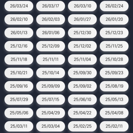
26/03/24
26/03/17
26/03/10
26/02/24
26/02/10
26/02/03
26/01/27
26/01/20
26/01/13
26/01/06
25/12/30
25/12/23
25/12/16
25/12/09
25/12/02
25/11/25
25/11/18
25/11/11
25/11/04
25/10/28
25/10/21
25/10/14
25/09/30
25/09/23
25/09/16
25/09/09
25/09/02
25/08/19
25/07/29
25/07/15
25/06/10
25/05/13
25/05/06
25/04/29
25/04/22
25/04/08
25/03/11
25/03/04
25/02/25
25/02/11