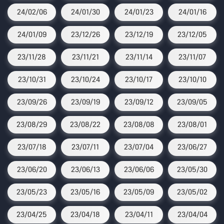
24/02/06
24/01/30
24/01/23
24/01/16
24/01/09
23/12/26
23/12/19
23/12/05
23/11/28
23/11/21
23/11/14
23/11/07
23/10/31
23/10/24
23/10/17
23/10/10
23/09/26
23/09/19
23/09/12
23/09/05
23/08/29
23/08/22
23/08/08
23/08/01
23/07/18
23/07/11
23/07/04
23/06/27
23/06/20
23/06/13
23/06/06
23/05/30
23/05/23
23/05/16
23/05/09
23/05/02
23/04/25
23/04/18
23/04/11
23/04/04