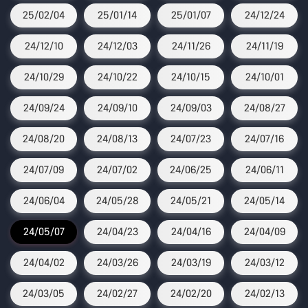
25/02/04
25/01/14
25/01/07
24/12/24
24/12/10
24/12/03
24/11/26
24/11/19
24/10/29
24/10/22
24/10/15
24/10/01
24/09/24
24/09/10
24/09/03
24/08/27
24/08/20
24/08/13
24/07/23
24/07/16
24/07/09
24/07/02
24/06/25
24/06/11
24/06/04
24/05/28
24/05/21
24/05/14
24/05/07
24/04/23
24/04/16
24/04/09
24/04/02
24/03/26
24/03/19
24/03/12
24/03/05
24/02/27
24/02/20
24/02/13