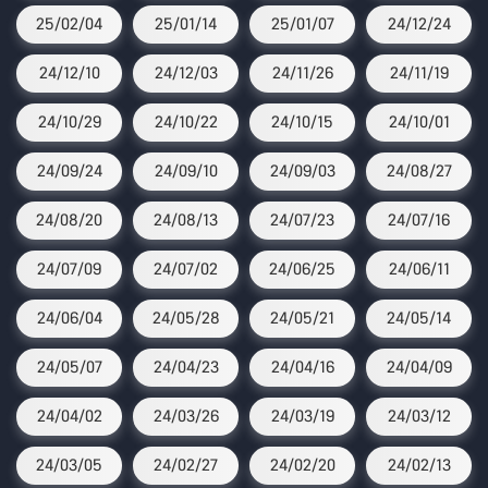
25/02/04
25/01/14
25/01/07
24/12/24
24/12/10
24/12/03
24/11/26
24/11/19
24/10/29
24/10/22
24/10/15
24/10/01
24/09/24
24/09/10
24/09/03
24/08/27
24/08/20
24/08/13
24/07/23
24/07/16
24/07/09
24/07/02
24/06/25
24/06/11
24/06/04
24/05/28
24/05/21
24/05/14
24/05/07
24/04/23
24/04/16
24/04/09
24/04/02
24/03/26
24/03/19
24/03/12
24/03/05
24/02/27
24/02/20
24/02/13