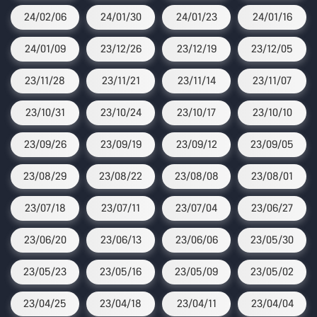
24/02/06
24/01/30
24/01/23
24/01/16
24/01/09
23/12/26
23/12/19
23/12/05
23/11/28
23/11/21
23/11/14
23/11/07
23/10/31
23/10/24
23/10/17
23/10/10
23/09/26
23/09/19
23/09/12
23/09/05
23/08/29
23/08/22
23/08/08
23/08/01
23/07/18
23/07/11
23/07/04
23/06/27
23/06/20
23/06/13
23/06/06
23/05/30
23/05/23
23/05/16
23/05/09
23/05/02
23/04/25
23/04/18
23/04/11
23/04/04