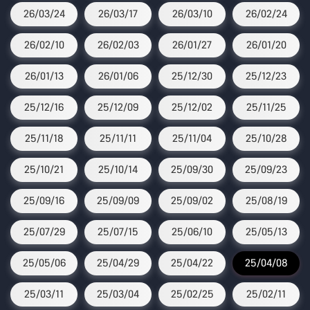
26/03/24
26/03/17
26/03/10
26/02/24
26/02/10
26/02/03
26/01/27
26/01/20
26/01/13
26/01/06
25/12/30
25/12/23
25/12/16
25/12/09
25/12/02
25/11/25
25/11/18
25/11/11
25/11/04
25/10/28
25/10/21
25/10/14
25/09/30
25/09/23
25/09/16
25/09/09
25/09/02
25/08/19
25/07/29
25/07/15
25/06/10
25/05/13
25/05/06
25/04/29
25/04/22
25/04/08
25/03/11
25/03/04
25/02/25
25/02/11