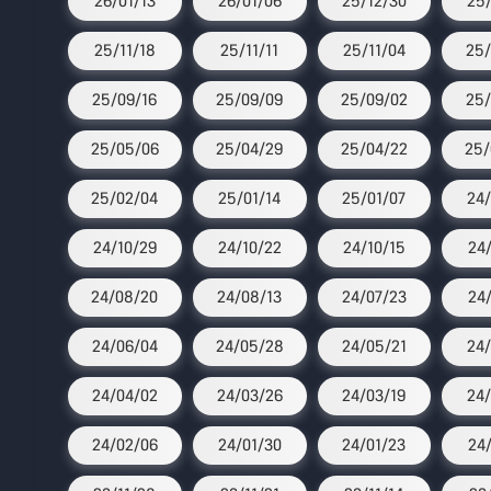
26/01/13
26/01/06
25/12/30
25/
25/11/18
25/11/11
25/11/04
25/
25/09/16
25/09/09
25/09/02
25/
25/05/06
25/04/29
25/04/22
25/
25/02/04
25/01/14
25/01/07
24/
24/10/29
24/10/22
24/10/15
24
24/08/20
24/08/13
24/07/23
24/
24/06/04
24/05/28
24/05/21
24/
24/04/02
24/03/26
24/03/19
24/
24/02/06
24/01/30
24/01/23
24