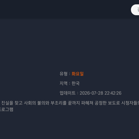
유형：
화요일
지역：
한국
업데이트：
2026-07-28 22:42:26
 진실을 찾고 사회의 불의와 부조리를 끝까지 파헤쳐 공정한 보도로 시청자들
프로그램