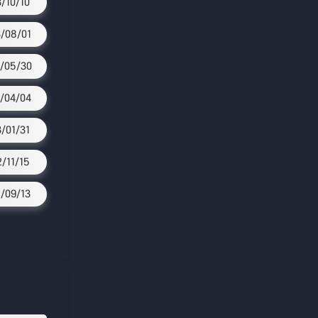
3/10/10
/08/01
/05/30
/04/04
3/01/31
2/11/15
/09/13