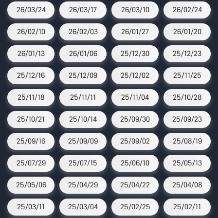
26/03/24
26/03/17
26/03/10
26/02/24
26/02/10
26/02/03
26/01/27
26/01/20
26/01/13
26/01/06
25/12/30
25/12/23
25/12/16
25/12/09
25/12/02
25/11/25
25/11/18
25/11/11
25/11/04
25/10/28
25/10/21
25/10/14
25/09/30
25/09/23
25/09/16
25/09/09
25/09/02
25/08/19
25/07/29
25/07/15
25/06/10
25/05/13
25/05/06
25/04/29
25/04/22
25/04/08
25/03/11
25/03/04
25/02/25
25/02/11