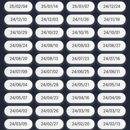
25/02/04
25/01/14
25/01/07
24/12/24
24/12/10
24/12/03
24/11/26
24/11/19
24/10/29
24/10/22
24/10/15
24/10/01
24/09/24
24/09/10
24/09/03
24/08/27
24/08/20
24/08/13
24/07/23
24/07/16
24/07/09
24/07/02
24/06/25
24/06/11
24/06/04
24/05/28
24/05/21
24/05/14
24/05/07
24/04/23
24/04/16
24/04/09
24/04/02
24/03/26
24/03/19
24/03/12
24/03/05
24/02/27
24/02/20
24/02/13