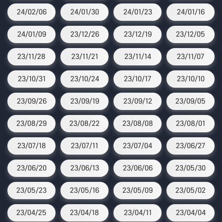
24/02/06
24/01/30
24/01/23
24/01/16
24/01/09
23/12/26
23/12/19
23/12/05
23/11/28
23/11/21
23/11/14
23/11/07
23/10/31
23/10/24
23/10/17
23/10/10
23/09/26
23/09/19
23/09/12
23/09/05
23/08/29
23/08/22
23/08/08
23/08/01
23/07/18
23/07/11
23/07/04
23/06/27
23/06/20
23/06/13
23/06/06
23/05/30
23/05/23
23/05/16
23/05/09
23/05/02
23/04/25
23/04/18
23/04/11
23/04/04