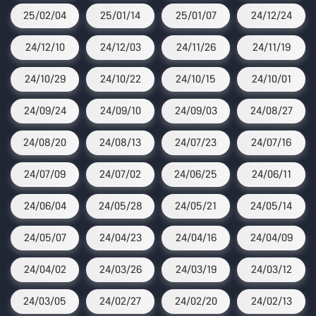
25/02/04
25/01/14
25/01/07
24/12/24
24/12/10
24/12/03
24/11/26
24/11/19
24/10/29
24/10/22
24/10/15
24/10/01
24/09/24
24/09/10
24/09/03
24/08/27
24/08/20
24/08/13
24/07/23
24/07/16
24/07/09
24/07/02
24/06/25
24/06/11
24/06/04
24/05/28
24/05/21
24/05/14
24/05/07
24/04/23
24/04/16
24/04/09
24/04/02
24/03/26
24/03/19
24/03/12
24/03/05
24/02/27
24/02/20
24/02/13