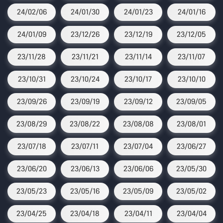
24/02/06
24/01/30
24/01/23
24/01/16
24/01/09
23/12/26
23/12/19
23/12/05
23/11/28
23/11/21
23/11/14
23/11/07
23/10/31
23/10/24
23/10/17
23/10/10
23/09/26
23/09/19
23/09/12
23/09/05
23/08/29
23/08/22
23/08/08
23/08/01
23/07/18
23/07/11
23/07/04
23/06/27
23/06/20
23/06/13
23/06/06
23/05/30
23/05/23
23/05/16
23/05/09
23/05/02
23/04/25
23/04/18
23/04/11
23/04/04