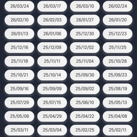
26/03/24
26/03/17
26/03/10
26/02/24
26/02/10
26/02/03
26/01/27
26/01/20
26/01/13
26/01/06
25/12/30
25/12/23
25/12/16
25/12/09
25/12/02
25/11/25
25/11/18
25/11/11
25/11/04
25/10/28
25/10/21
25/10/14
25/09/30
25/09/23
25/09/16
25/09/09
25/09/02
25/08/19
25/07/29
25/07/15
25/06/10
25/05/13
25/05/06
25/04/29
25/04/22
25/04/08
25/03/11
25/03/04
25/02/25
25/02/11