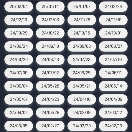
25/02/04
25/01/14
25/01/07
24/12/24
24/12/10
24/12/03
24/11/26
24/11/19
24/10/29
24/10/22
24/10/15
24/10/01
24/09/24
24/09/10
24/09/03
24/08/27
24/08/20
24/08/13
24/07/23
24/07/16
24/07/09
24/07/02
24/06/25
24/06/11
24/06/04
24/05/28
24/05/21
24/05/14
24/05/07
24/04/23
24/04/16
24/04/09
24/04/02
24/03/26
24/03/19
24/03/12
24/03/05
24/02/27
24/02/20
24/02/13