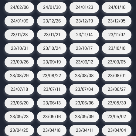
24/02/06
24/01/30
24/01/23
24/01/16
24/01/09
23/12/26
23/12/19
23/12/05
23/11/28
23/11/21
23/11/14
23/11/07
23/10/31
23/10/24
23/10/17
23/10/10
23/09/26
23/09/19
23/09/12
23/09/05
23/08/29
23/08/22
23/08/08
23/08/01
23/07/18
23/07/11
23/07/04
23/06/27
23/06/20
23/06/13
23/06/06
23/05/30
23/05/23
23/05/16
23/05/09
23/05/02
23/04/25
23/04/18
23/04/11
23/04/04