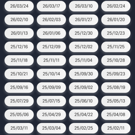
26/03/24
26/03/17
26/03/10
26/02/24
26/02/10
26/02/03
26/01/27
26/01/20
26/01/13
26/01/06
25/12/30
25/12/23
25/12/16
25/12/09
25/12/02
25/11/25
25/11/18
25/11/11
25/11/04
25/10/28
25/10/21
25/10/14
25/09/30
25/09/23
25/09/16
25/09/09
25/09/02
25/08/19
25/07/29
25/07/15
25/06/10
25/05/13
25/05/06
25/04/29
25/04/22
25/04/08
25/03/11
25/03/04
25/02/25
25/02/11