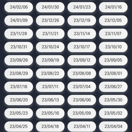
24/02/06
24/01/30
24/01/23
24/01/16
24/01/09
23/12/26
23/12/19
23/12/05
23/11/28
23/11/21
23/11/14
23/11/07
23/10/31
23/10/24
23/10/17
23/10/10
23/09/26
23/09/19
23/09/12
23/09/05
23/08/29
23/08/22
23/08/08
23/08/01
23/07/18
23/07/11
23/07/04
23/06/27
23/06/20
23/06/13
23/06/06
23/05/30
23/05/23
23/05/16
23/05/09
23/05/02
23/04/25
23/04/18
23/04/11
23/04/04