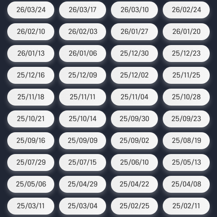
26/03/24
26/03/17
26/03/10
26/02/24
26/02/10
26/02/03
26/01/27
26/01/20
26/01/13
26/01/06
25/12/30
25/12/23
25/12/16
25/12/09
25/12/02
25/11/25
25/11/18
25/11/11
25/11/04
25/10/28
25/10/21
25/10/14
25/09/30
25/09/23
25/09/16
25/09/09
25/09/02
25/08/19
25/07/29
25/07/15
25/06/10
25/05/13
25/05/06
25/04/29
25/04/22
25/04/08
25/03/11
25/03/04
25/02/25
25/02/11