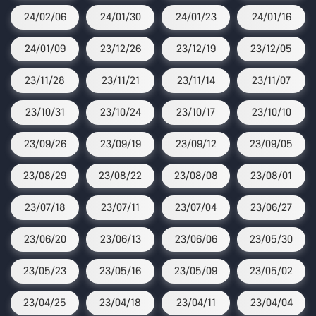
24/02/06
24/01/30
24/01/23
24/01/16
24/01/09
23/12/26
23/12/19
23/12/05
23/11/28
23/11/21
23/11/14
23/11/07
23/10/31
23/10/24
23/10/17
23/10/10
23/09/26
23/09/19
23/09/12
23/09/05
23/08/29
23/08/22
23/08/08
23/08/01
23/07/18
23/07/11
23/07/04
23/06/27
23/06/20
23/06/13
23/06/06
23/05/30
23/05/23
23/05/16
23/05/09
23/05/02
23/04/25
23/04/18
23/04/11
23/04/04