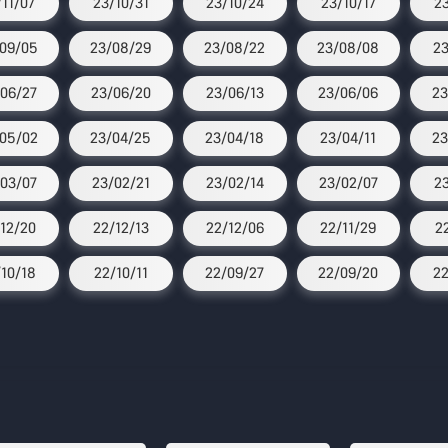
/11/07
23/10/31
23/10/24
23/10/17
2
09/05
23/08/29
23/08/22
23/08/08
23
06/27
23/06/20
23/06/13
23/06/06
23
05/02
23/04/25
23/04/18
23/04/11
23
03/07
23/02/21
23/02/14
23/02/07
2
12/20
22/12/13
22/12/06
22/11/29
2
10/18
22/10/11
22/09/27
22/09/20
22