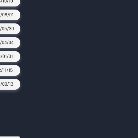
3/10/10
/08/01
/05/30
/04/04
3/01/31
2/11/15
/09/13