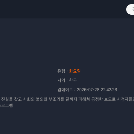
유형：
화요일
지역：
한국
업데이트：
2026-07-28 22:42:26
 진실을 찾고 사회의 불의와 부조리를 끝까지 파헤쳐 공정한 보도로 시청자들
프로그램