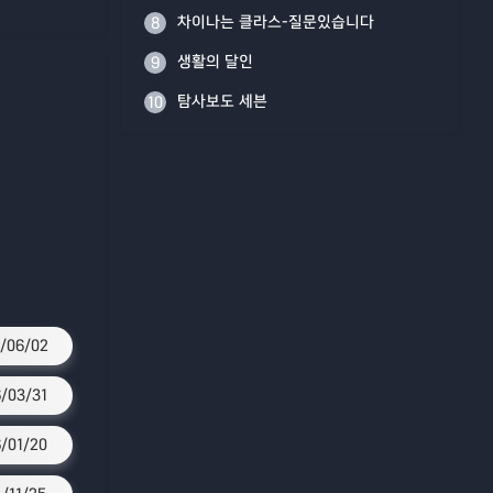
차이나는 클라스-질문있습니다
8
생활의 달인
9
탐사보도 세븐
10
/06/02
/03/31
/01/20