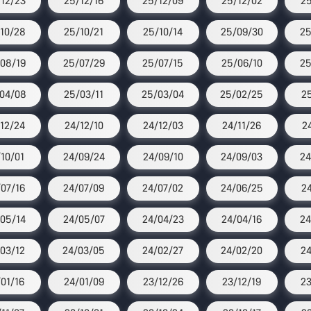
12/23
25/12/16
25/12/09
25/12/02
25
10/28
25/10/21
25/10/14
25/09/30
25
08/19
25/07/29
25/07/15
25/06/10
25
04/08
25/03/11
25/03/04
25/02/25
25
12/24
24/12/10
24/12/03
24/11/26
2
/10/01
24/09/24
24/09/10
24/09/03
24
07/16
24/07/09
24/07/02
24/06/25
2
05/14
24/05/07
24/04/23
24/04/16
24
03/12
24/03/05
24/02/27
24/02/20
24
/01/16
24/01/09
23/12/26
23/12/19
23