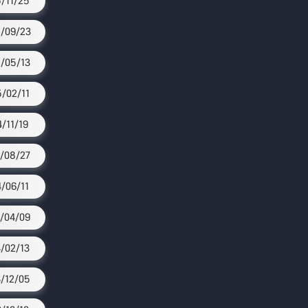
/11/25
/09/23
/05/13
/02/11
4/11/19
/08/27
4/06/11
/04/09
/02/13
/12/05