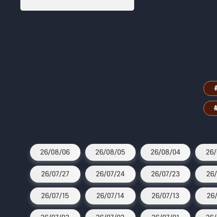
26/08/06
26/08/05
26/08/04
26/
26/07/27
26/07/24
26/07/23
26/
26/07/15
26/07/14
26/07/13
26/