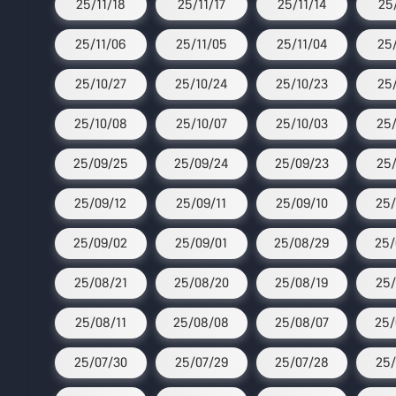
25/11/18
25/11/17
25/11/14
25
25/11/06
25/11/05
25/11/04
25/
25/10/27
25/10/24
25/10/23
25/
25/10/08
25/10/07
25/10/03
25/
25/09/25
25/09/24
25/09/23
25/
25/09/12
25/09/11
25/09/10
25/
25/09/02
25/09/01
25/08/29
25/
25/08/21
25/08/20
25/08/19
25/
25/08/11
25/08/08
25/08/07
25/
25/07/30
25/07/29
25/07/28
25/