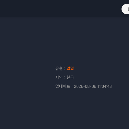
유형：
일일
지역：
한국
업데이트：
2026-08-06 11:04:43