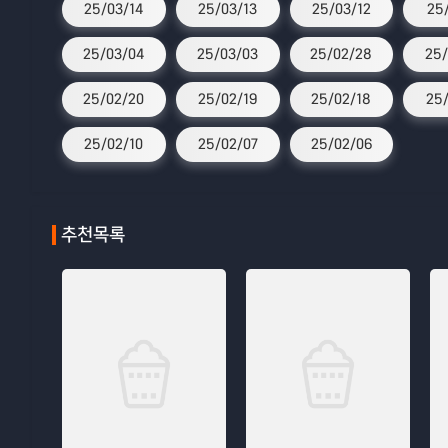
25/03/14
25/03/13
25/03/12
25/
25/03/04
25/03/03
25/02/28
25/
25/02/20
25/02/19
25/02/18
25/
25/02/10
25/02/07
25/02/06
추천목록