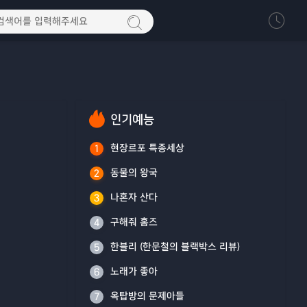
인기예능
현장르포 특종세상
1
동물의 왕국
2
나혼자 산다
3
구해줘 홈즈
4
한블리 (한문철의 블랙박스 리뷰)
5
노래가 좋아
6
옥탑방의 문제아들
7