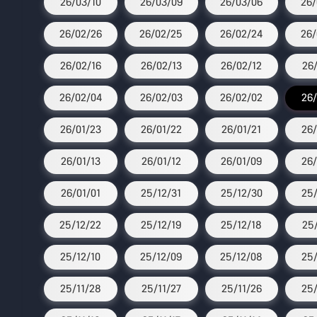
26/03/10
26/03/09
26/03/06
26/
26/02/26
26/02/25
26/02/24
26/
26/02/16
26/02/13
26/02/12
26
26/02/04
26/02/03
26/02/02
26/
26/01/23
26/01/22
26/01/21
26/
26/01/13
26/01/12
26/01/09
26/
26/01/01
25/12/31
25/12/30
25/
25/12/22
25/12/19
25/12/18
25
25/12/10
25/12/09
25/12/08
25/
25/11/28
25/11/27
25/11/26
25/