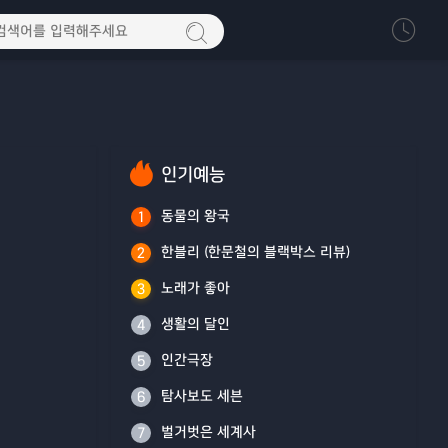
인기예능
동물의 왕국
1
한블리 (한문철의 블랙박스 리뷰)
2
노래가 좋아
3
생활의 달인
4
인간극장
5
탐사보도 세븐
6
벌거벗은 세계사
7