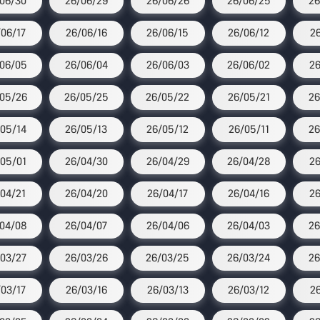
06/30
26/06/29
26/06/26
26/06/25
26
06/17
26/06/16
26/06/15
26/06/12
2
06/05
26/06/04
26/06/03
26/06/02
26
05/26
26/05/25
26/05/22
26/05/21
26
05/14
26/05/13
26/05/12
26/05/11
26
05/01
26/04/30
26/04/29
26/04/28
26
04/21
26/04/20
26/04/17
26/04/16
26
04/08
26/04/07
26/04/06
26/04/03
26
03/27
26/03/26
26/03/25
26/03/24
26
03/17
26/03/16
26/03/13
26/03/12
2