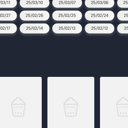
03/11
25/03/10
25/03/07
25/03/06
25
02/27
25/02/26
25/02/25
25/02/24
25
02/17
25/02/14
25/02/13
25/02/12
25