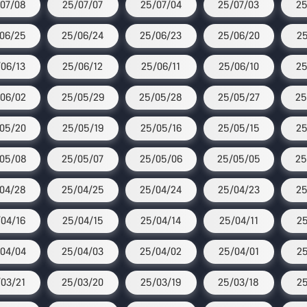
07/08
25/07/07
25/07/04
25/07/03
25
06/25
25/06/24
25/06/23
25/06/20
25
06/13
25/06/12
25/06/11
25/06/10
25
06/02
25/05/29
25/05/28
25/05/27
25
05/20
25/05/19
25/05/16
25/05/15
25
05/08
25/05/07
25/05/06
25/05/05
25
04/28
25/04/25
25/04/24
25/04/23
25
04/16
25/04/15
25/04/14
25/04/11
25
04/04
25/04/03
25/04/02
25/04/01
25
03/21
25/03/20
25/03/19
25/03/18
25