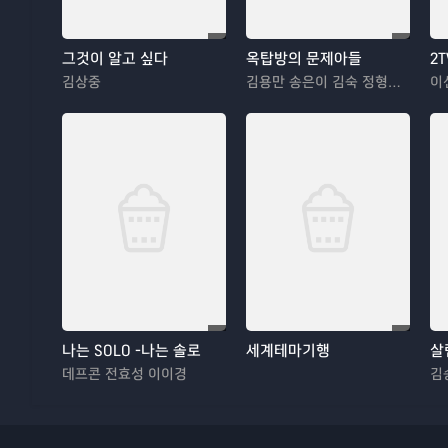
그것이 알고 싶다
옥탑방의 문제아들
2
김상중
김용만 송은이 김숙 정형돈 민경훈
이
나는 SOLO -나는 솔로
세계테마기행
살
데프콘 전효성 이이경
김