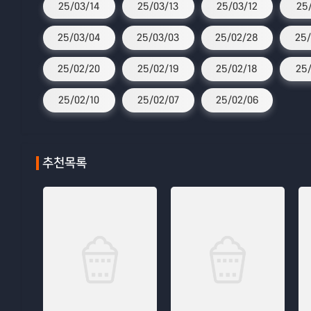
25/03/14
25/03/13
25/03/12
25/
25/03/04
25/03/03
25/02/28
25/
25/02/20
25/02/19
25/02/18
25/
25/02/10
25/02/07
25/02/06
추천목록