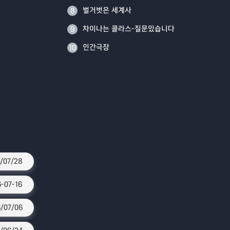
벌거벗은 세계사
8
차이나는 클라스-질문있습니다
9
인간극장
10
/07/28
-07-16
/07/06