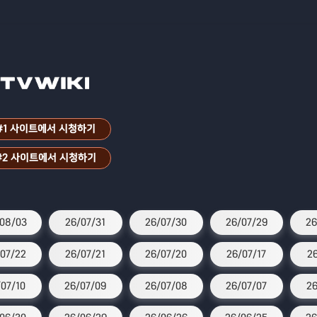
#1 사이트에서 시청하기
#2 사이트에서 시청하기
08/03
26/07/31
26/07/30
26/07/29
26
07/22
26/07/21
26/07/20
26/07/17
26
07/10
26/07/09
26/07/08
26/07/07
26