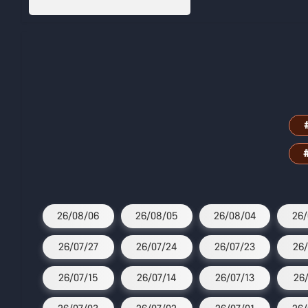
26/08/06
26/08/05
26/08/04
26/
26/07/27
26/07/24
26/07/23
26/
26/07/15
26/07/14
26/07/13
26/