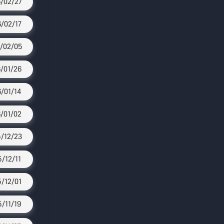
/02/27
/02/17
/02/05
/01/26
6/01/14
/01/02
/12/23
5/12/11
/12/01
5/11/19