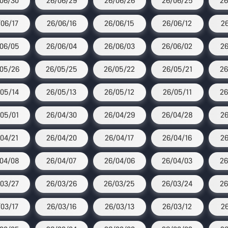
06/30
26/06/29
26/06/26
26/06/25
26
06/17
26/06/16
26/06/15
26/06/12
2
06/05
26/06/04
26/06/03
26/06/02
26
05/26
26/05/25
26/05/22
26/05/21
26
05/14
26/05/13
26/05/12
26/05/11
26
05/01
26/04/30
26/04/29
26/04/28
26
04/21
26/04/20
26/04/17
26/04/16
26
04/08
26/04/07
26/04/06
26/04/03
26
03/27
26/03/26
26/03/25
26/03/24
26
03/17
26/03/16
26/03/13
26/03/12
2