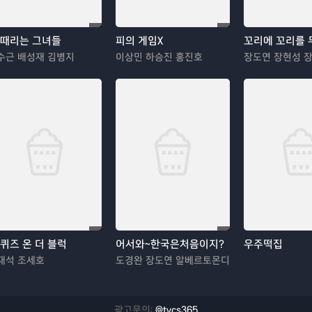
 때리는 그녀들
피의 게임X
수근 배성재 김병지
이상민 하승진 홍진호
장도연 장현성 
 퀴즈 온 더 블럭
어서와~한국은처음이지?
우주떡집
재석 조세호
도경완 장도연 알베르토몬디
광고문의:
@tvcs365