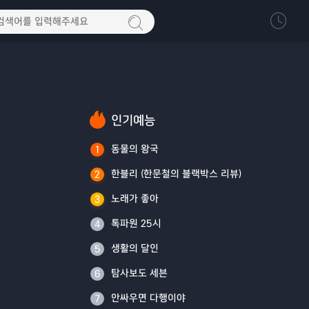
인기예능
동물의 왕국
1
한블리 (한문철의 블랙박스 리뷰)
2
노래가 좋아
3
톡파원 25시
4
생활의 달인
5
탐사보도 세븐
6
안싸우면 다행이야
7