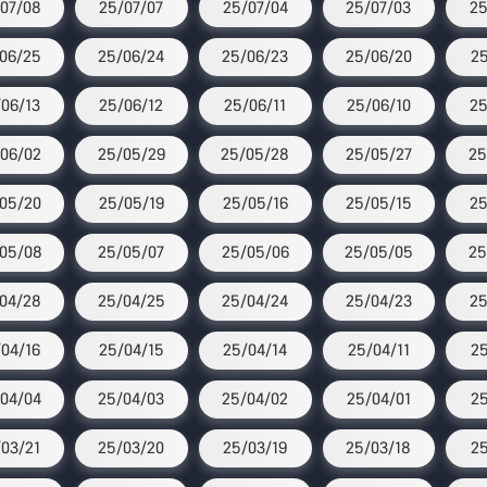
07/08
25/07/07
25/07/04
25/07/03
25
06/25
25/06/24
25/06/23
25/06/20
25
06/13
25/06/12
25/06/11
25/06/10
25
06/02
25/05/29
25/05/28
25/05/27
25
05/20
25/05/19
25/05/16
25/05/15
25
05/08
25/05/07
25/05/06
25/05/05
25
04/28
25/04/25
25/04/24
25/04/23
25
04/16
25/04/15
25/04/14
25/04/11
25
04/04
25/04/03
25/04/02
25/04/01
25
03/21
25/03/20
25/03/19
25/03/18
25