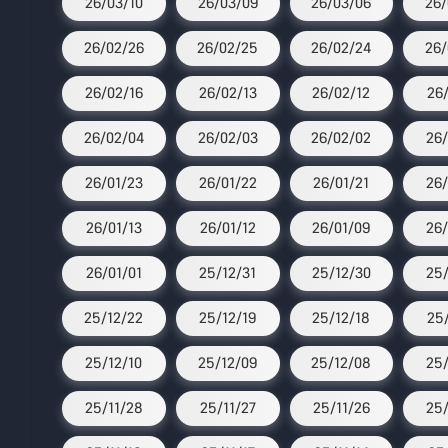
26/03/10
26/03/09
26/03/06
26/
26/02/26
26/02/25
26/02/24
26/
26/02/16
26/02/13
26/02/12
26
26/02/04
26/02/03
26/02/02
26/
26/01/23
26/01/22
26/01/21
26/
26/01/13
26/01/12
26/01/09
26/
26/01/01
25/12/31
25/12/30
25/
25/12/22
25/12/19
25/12/18
25
25/12/10
25/12/09
25/12/08
25/
25/11/28
25/11/27
25/11/26
25/