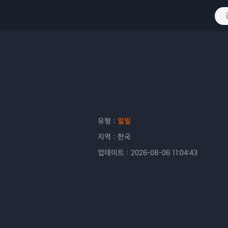
유형：
일일
지역：
한국
업데이트：
2026-08-06 11:04:43